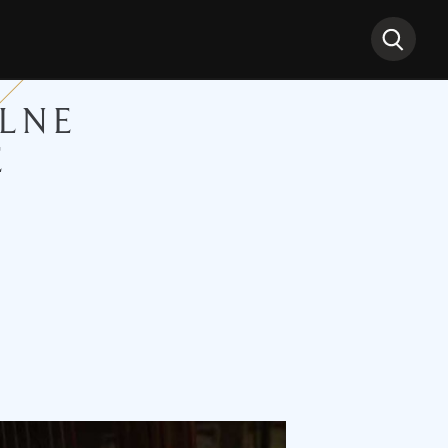
LNE
E