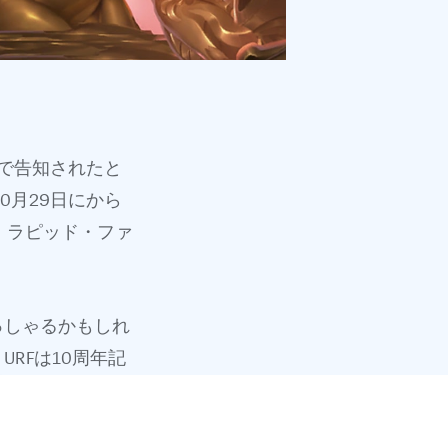
送で告知されたと
0月29日にから
・ラピッド・ファ
っしゃるかもしれ
RFは10周年記
本ゲームモード
声はずっと寄せら