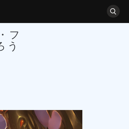
ド・フ
ろう