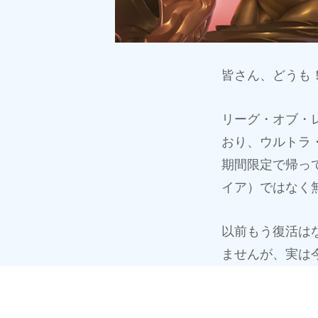
皆さん、どうも
リーグ・オブ・
おり、ウルトラ・
期間限定で帰っ
イア）ではなく無
以前もう復活は
ませんが、実は今
念の一環として
のリスク
は依然