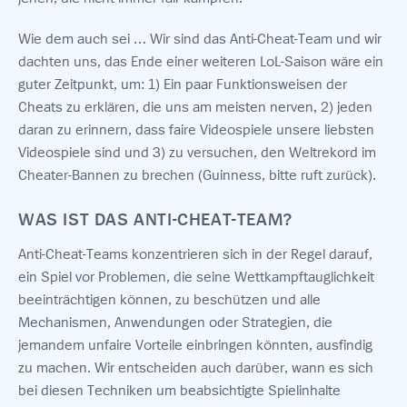
Wie dem auch sei … Wir sind das Anti-Cheat-Team und wir
dachten uns, das Ende einer weiteren LoL-Saison wäre ein
guter Zeitpunkt, um: 1) Ein paar Funktionsweisen der
Cheats zu erklären, die uns am meisten nerven, 2) jeden
daran zu erinnern, dass faire Videospiele unsere liebsten
Videospiele sind und 3) zu versuchen, den Weltrekord im
Cheater-Bannen zu brechen (Guinness, bitte ruft zurück).
WAS IST DAS ANTI-CHEAT-TEAM?
Anti-Cheat-Teams konzentrieren sich in der Regel darauf,
ein Spiel vor Problemen, die seine Wettkampftauglichkeit
beeinträchtigen können, zu beschützen und alle
Mechanismen, Anwendungen oder Strategien, die
jemandem unfaire Vorteile einbringen könnten, ausfindig
zu machen. Wir entscheiden auch darüber, wann es sich
bei diesen Techniken um beabsichtigte Spielinhalte