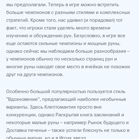
мы предполагали. Теперь в игре можно встретить
больше чемпионов с разными стилями и комплексных
стратегий. Кроме того, нас удивил (и порадовал) тот
факт, что игроки стали уделять много времени
изучению и обсуждению рун. Безусловно, в игре все
еще остаются сильные чемпионы и мощные руны,
однако сейчас мы наблюдаем больше разнообразия –
у чемпионов обычно по несколько страниц рун и
многие руны находят свое место в ячейках не похожих
друг на друга чемпионов.
Особенно большой популярностью пользуется стиль
“Вдохновение”, предлагающий наиболее необычные
варианты. Здесь Клептомантия просто вне
конкуренции, однако Раскрытая книга заклинаний и
некоторые малые руны – например Рынок будущего и
Доставка печенья – также успели блеснуть не только в
обычных матчах, но и в Играх звезд.