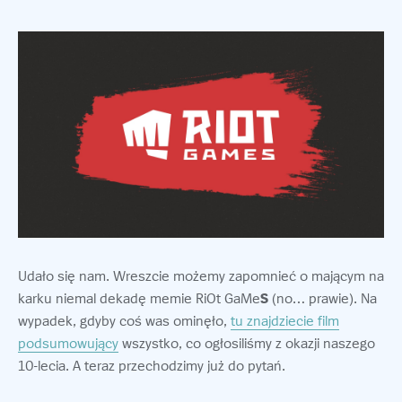
Udało się nam. Wreszcie możemy zapomnieć o mającym na
karku niemal dekadę memie RiOt GaMe
S
(no… prawie). Na
wypadek, gdyby coś was ominęło,
tu znajdziecie film
podsumowujący
wszystko, co ogłosiliśmy z okazji naszego
10-lecia. A teraz przechodzimy już do pytań.