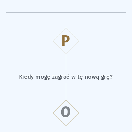
P
Kiedy mogę zagrać w tę nową grę?
O